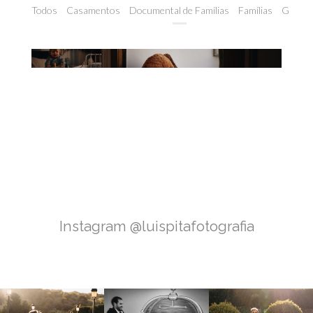
Todos
Casamentos
Documental de Famílias
Famílias
Gravid
Fotografia Documental
Instagram @luispitafotografia