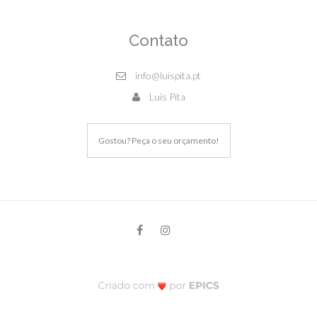
Contato
info@luispita.pt
Luís Pita
Gostou? Peça o seu orçamento!