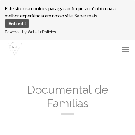
Este site usa cookies para garantir que você obtenha a
melhor experiência em nosso site.
Saber mais
Entendi!
Powered by WebsitePolicies
menu
Documental de
Famílias