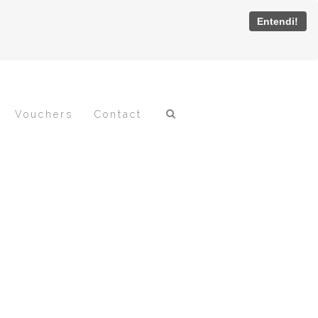
Entendi!
Vouchers
Contact