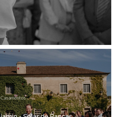
Casamentos
jamin - Solar de Pancas,