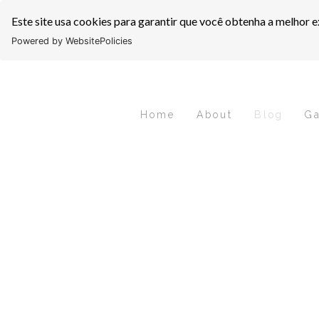
Este site usa cookies para garantir que você obtenha a melhor e
Powered by WebsitePolicies
Home
About
Blog
Ga