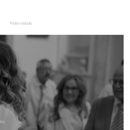
Maternidade
 ou