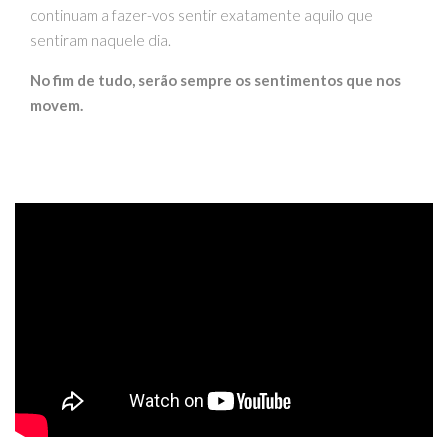
continuam a fazer-vos sentir exatamente aquilo que
sentiram naquele dia.
No fim de tudo, serão sempre os sentimentos que nos
movem.