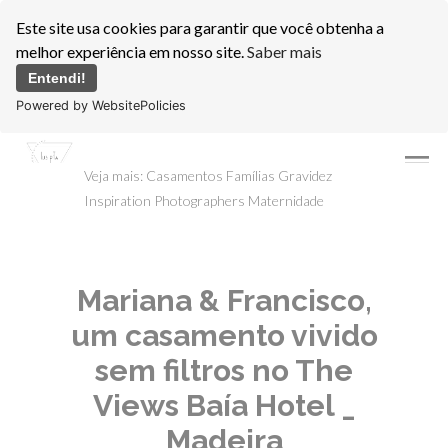
Este site usa cookies para garantir que você obtenha a
melhor experiência em nosso site.
Saber mais
Entendi!
Powered by WebsitePolicies
menu
Veja mais:
Casamentos
Famílias
Gravidez
Inspiration Photographers
Maternidade
Mariana & Francisco,
um casamento vivido
sem filtros no The
Views Baía Hotel _
Madeira