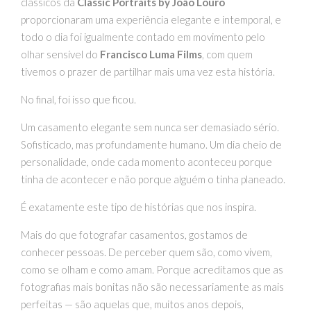
clássicos da
Classic Portraits by João Louro
proporcionaram uma experiência elegante e intemporal, e
todo o dia foi igualmente contado em movimento pelo
olhar sensível do
Francisco Luma Films
, com quem
tivemos o prazer de partilhar mais uma vez esta história.
No final, foi isso que ficou.
Um casamento elegante sem nunca ser demasiado sério.
Sofisticado, mas profundamente humano. Um dia cheio de
personalidade, onde cada momento aconteceu porque
tinha de acontecer e não porque alguém o tinha planeado.
É exatamente este tipo de histórias que nos inspira.
Mais do que fotografar casamentos, gostamos de
conhecer pessoas. De perceber quem são, como vivem,
como se olham e como amam. Porque acreditamos que as
fotografias mais bonitas não são necessariamente as mais
perfeitas — são aquelas que, muitos anos depois,