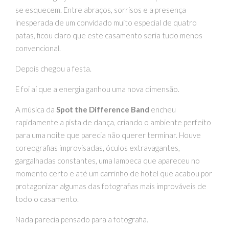
se esquecem. Entre abraços, sorrisos e a presença
inesperada de um convidado muito especial de quatro
patas, ficou claro que este casamento seria tudo menos
convencional.
Depois chegou a festa.
E foi aí que a energia ganhou uma nova dimensão.
A música da
Spot the Difference Band
encheu
rapidamente a pista de dança, criando o ambiente perfeito
para uma noite que parecia não querer terminar. Houve
coreografias improvisadas, óculos extravagantes,
gargalhadas constantes, uma lambeca que apareceu no
momento certo e até um carrinho de hotel que acabou por
protagonizar algumas das fotografias mais improváveis de
todo o casamento.
Nada parecia pensado para a fotografia.