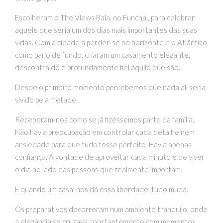
Escolheram o The Views Baía, no Funchal, para celebrar
aquele que seria um dos dias mais importantes das suas
vidas. Com a cidade a perder-se no horizonte e o Atlântico
como pano de fundo, criaram um casamento elegante,
descontraído e profundamente fiel àquilo que são.
Desde o primeiro momento percebemos que nada ali seria
vivido pela metade.
Receberam-nos como se já fizéssemos parte da família.
Não havia preocupação em controlar cada detalhe nem
ansiedade para que tudo fosse perfeito. Havia apenas
confiança. A vontade de aproveitar cada minuto e de viver
o dia ao lado das pessoas que realmente importam.
E quando um casal nos dá essa liberdade, tudo muda.
Os preparativos decorreram num ambiente tranquilo, onde
a elegância se cruzava constantemente com momentos