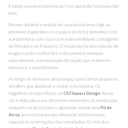
E talvez seja precisamente por isso que tudo funcionou tão
bem.
Mesmo durante a sessão de casal procurámos fugir ao
previsível. Explorámos os espaços do hotel, brincámos com
a arquitetura, com a luz e com a personalidade contagiante
da Mariana e do Francisco. O resultado foi uma coleção de
imagens onde o editorial e o documental convivem
naturalmente, sem nunca perder aquilo que realmente
interessa: a autenticidade.
Ao longo do dia houve ainda espaço para tantos pequenos
detalhes que ajudaram a contar esta história. Os
magníficos arranjos florais da
CS Flowers Design
deram
cor e delicadeza aos diferentes momentos da celebração,
enquanto as ilustrações e aguarelas criadas pela
Pó de
Arroz
acrescentaram uma dimensão artística muito
especial às recordações dos convidados. Os retratos