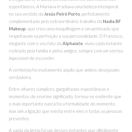
espontâneos. A Mariana irradiava uma beleza intemporal
no seu vestido da
Jesús Peiró Porto
, perfeitamente
complementado pelo extraordinário trabalho da
Nadia BF
Makeup
, que criou uma maquilhagem e um penteado que
respeitavam na perfeição a sua personalidade. O Francisco,
elegante com o seu fato da
Alphaiate
, viveu cada instante
rodeado pela família e pelos amigos, sempre com um sorriso
impossível de esconder.
A cerimónia foi exatamente aquilo que ambos desejavam:
verdadeira.
Entre olhares cúmplices, gargalhadas espontâneas e
momentos de enorme significado, tornou-se evidente que
o mais importante nunca foi a formalidade do momento,
mas sim a ligação que existia entre eles e todas as pessoas
presentes.
A saída da igreja foi um desses instantes que dificilmente