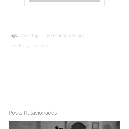
Tags:
wedding
destination wedding
wedding inspiration
Posts Relacionados