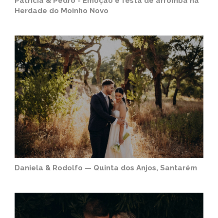
Patrícia & Pedro - Emoção e festa de arromba na
Herdade do Moinho Novo
Daniela & Rodolfo — Quinta dos Anjos, Santarém