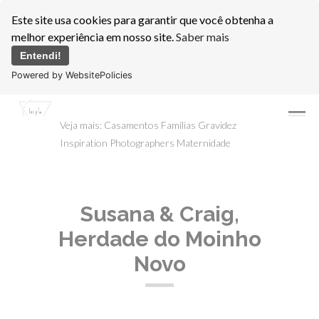
Este site usa cookies para garantir que você obtenha a
melhor experiência em nosso site.
Saber mais
Entendi!
Powered by WebsitePolicies
menu
Veja mais:
Casamentos
Famílias
Gravidez
Inspiration Photographers
Maternidade
Susana & Craig,
Herdade do Moinho
Novo