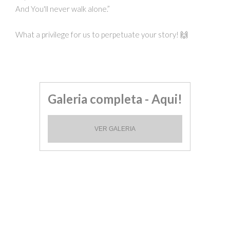
And You'll never walk alone.”
What a privilege for us to perpetuate your story! 🙌
Galeria completa - Aqui!
VER GALERIA