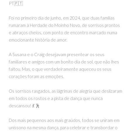
PT🇵🇹
Foi no primeiro dia de junho, em 2024, que duas famílias
rumaram à Herdade do Moinho Novo, de sorrisos prontos
e abraços cheios, com ponto de encontro marcado numa
emocionante história de amor.
A Susana e o Craig desejavam presentear os seus
familiares e amigos com um bonito dia de sol, que não lhes
faltou. Mas, o que verdadeiramente aqueceu os seus
corações foram as emoções.
Os sorrisos rasgados, as lágrimas de alegria que deslizaram
em todos os rostos e a pista de dança que nunca
descansou! 💃 🕺
Dos mais pequenos aos mais graúdos, todos se uniram em
uníssono na mesma dança, para celebrar e transbordar o