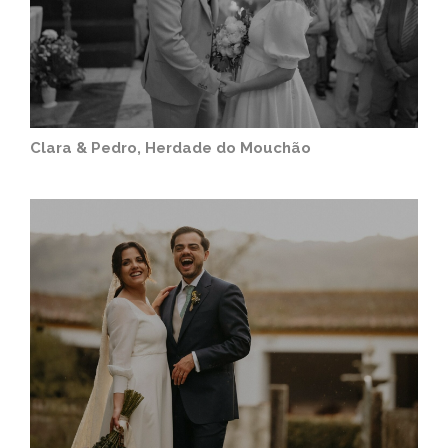
Clara & Pedro, Herdade do Mouchão