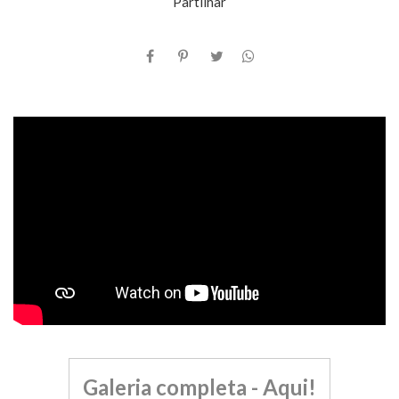
Partilhar
Galeria completa - Aqui!