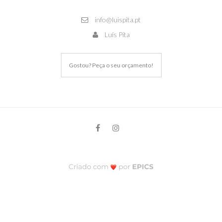
info@luispita.pt
Luís Pita
Gostou? Peça o seu orçamento!