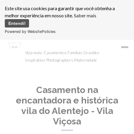
Este site usa cookies para garantir que você obtenha a
melhor experiência em nosso site.
Saber mais
Entendi!
Powered by WebsitePolicies
menu
Veja mais:
Casamentos
Famílias
Gravidez
Inspiration Photographers
Maternidade
Casamento na
encantadora e histórica
vila do Alentejo - Vila
Viçosa