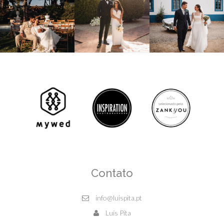
Contato
info@luispita.pt
Luís Pita