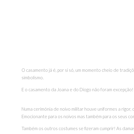
O casamento já é, por si só, um momento cheio de tradiçõ
simbolismo.
E o casamento da Joana e do Diogo não foram excepção!
Numa cerimónia de noivo militar houve uniformes a rigor,
Emocionante para os noivos mas também para os seus c
Também os outros costumes se fizeram cumprir! As damas d