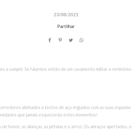
23/08/2021
Partilhar
es a cumprir. Se falarmos então de um casamento militar a cerimónia 
 corredores alinhados e tectos de aço erguidos com as suas espadas 
onvidados que jamais esquecerão estes momentos!
e honor, as alianças, as pétalas e o arroz. Os abraços apertados, o