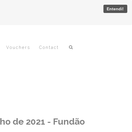
Entendi!
Vouchers
Contact
nho de 2021 - Fundão