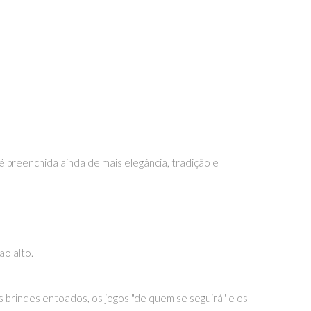
é preenchida ainda de mais elegância, tradição e
ao alto.
s brindes entoados, os jogos "de quem se seguirá" e os