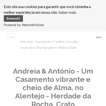
Este site usa cookies para garantir que você obtenha a
melhor experiência em nosso site.
Saber mais
Entendi!
Powered by WebsitePolicies
menu
Veja mais:
Casamentos
Famílias
Gravidez
Inspiration Photographers
Maternidade
Andreia & António - Um
Casamento vibrante e
cheio de Alma, no
Alentejo - Herdade da
Rocha, Crato